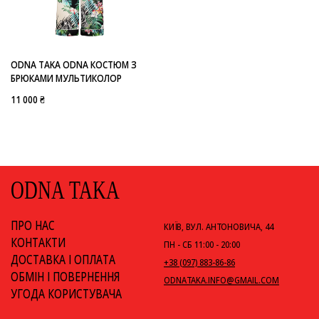
-
ODNA TAKA ODNA
ODNA TAKA ODNA КОСТЮМ З
БРЮКАМИ МУЛЬТИКОЛОР
11 000 ₴
ODNA TAKA
ПРО НАС
КИЇВ, ВУЛ. АНТОНОВИЧА, 44
КОНТАКТИ
ПН - СБ 11:00 - 20:00
ДОСТАВКА І ОПЛАТА
+38 (097) 883-86-86
ОБМІН І ПОВЕРНЕННЯ
ODNATAKA.INFO@GMAIL.COM
УГОДА КОРИСТУВАЧА