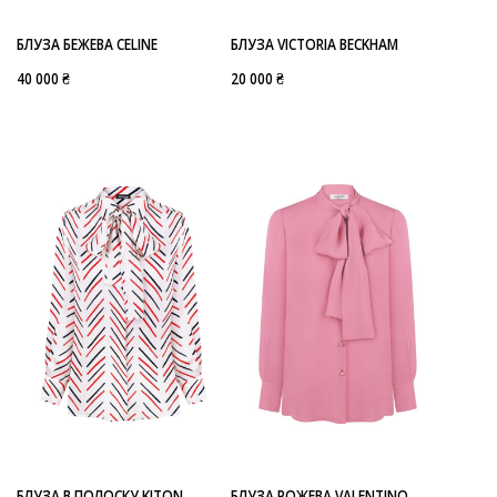
БЛУЗА БЕЖЕВА CELINE
БЛУЗА VICTORIA BECKHAM
40 000 ₴
20 000 ₴
БЛУЗА В ПОЛОСКУ KITON
БЛУЗА РОЖЕВА VALENTINO