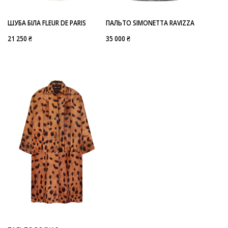
ШУБА БІЛА FLEUR DE PARIS
ПАЛЬТО SIMONETTA RAVIZZA
21 250 ₴
35 000 ₴