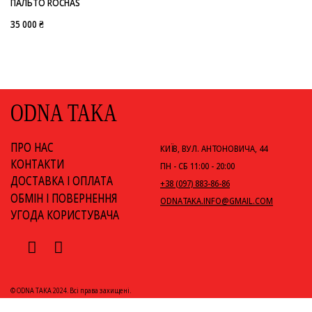
ПАЛЬТО ROCHAS
35 000 ₴
ODNA TAKA
ПРО НАС
КИЇВ, ВУЛ. АНТОНОВИЧА, 44
КОНТАКТИ
ПН - СБ 11:00 - 20:00
ДОСТАВКА І ОПЛАТА
+38 (097) 883-86-86
ОБМІН І ПОВЕРНЕННЯ
ODNATAKA.INFO@GMAIL.COM
УГОДА КОРИСТУВАЧА
© ODNA TAKA 2024. Всі права захищені.