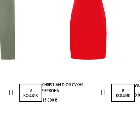
CHRISTIAN DIOR СУКНЯ
WO
В
В
ЧЕРВОНА
9 
КОШИК
КОШИК
15 000 ₴