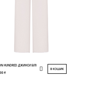
N HUNDRED ДЖИНСИ БІЛІ
В КОШИК
000 ₴