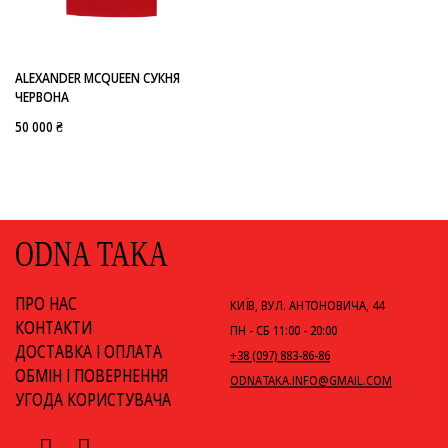
-
ALEXANDER MCQUEEN
ALEXANDER MCQUEEN СУКНЯ
ЧЕРВОНА
50 000 ₴
ODNA TAKA
ПРО НАС
КИЇВ, ВУЛ. АНТОНОВИЧА, 44
КОНТАКТИ
ПН - СБ 11:00 - 20:00
ДОСТАВКА І ОПЛАТА
+38 (097) 883-86-86
ОБМІН І ПОВЕРНЕННЯ
ODNATAKA.INFO@GMAIL.COM
УГОДА КОРИСТУВАЧА